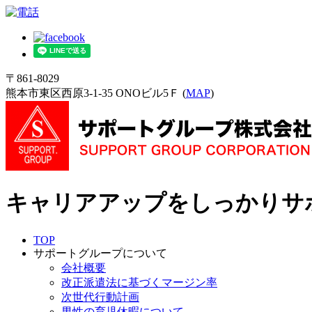
〒861-8029
熊本市東区西原3-1-35 ONOビル5Ｆ (
MAP
)
キャリアアップをしっかりサ
TOP
サポートグループについて
会社概要
改正派遣法に基づくマージン率
次世代行動計画
男性の育児休暇について