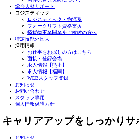
総合人材サポート
ロジスティック
ロジスティック・物流系
フォークリフト資格支援
軽貨物事業開業をご検討の方へ
特定技能外国人
採用情報
お仕事をお探しの方はこちら
面接・登録会場
求人情報【熊本】
求人情報【福岡】
WEBスタッフ登録
お知らせ
お問い合わせ
スタッフ専用
個人情報保護方針
キャリアアップをしっかりサ
お知らせ