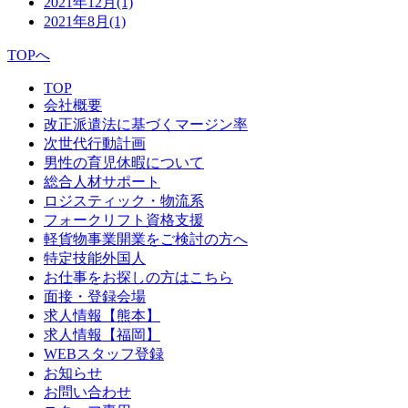
2021年12月
(1)
2021年8月
(1)
TOPへ
TOP
会社概要
改正派遣法に基づくマージン率
次世代行動計画
男性の育児休暇について
総合人材サポート
ロジスティック・物流系
フォークリフト資格支援
軽貨物事業開業をご検討の方へ
特定技能外国人
お仕事をお探しの方はこちら
面接・登録会場
求人情報【熊本】
求人情報【福岡】
WEBスタッフ登録
お知らせ
お問い合わせ