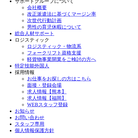
サポートグループについて
会社概要
改正派遣法に基づくマージン率
次世代行動計画
男性の育児休暇について
総合人材サポート
ロジスティック
ロジスティック・物流系
フォークリフト資格支援
軽貨物事業開業をご検討の方へ
特定技能外国人
採用情報
お仕事をお探しの方はこちら
面接・登録会場
求人情報【熊本】
求人情報【福岡】
WEBスタッフ登録
お知らせ
お問い合わせ
スタッフ専用
個人情報保護方針