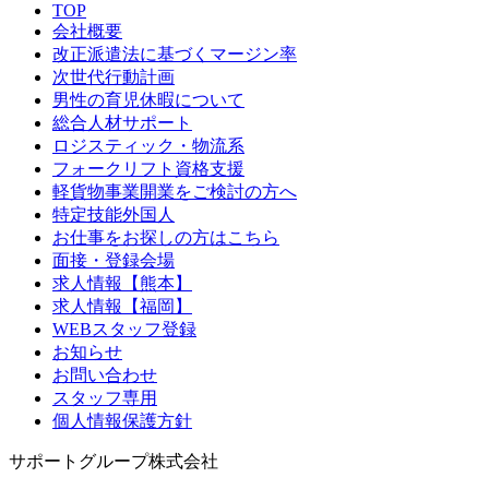
TOP
会社概要
改正派遣法に基づくマージン率
次世代行動計画
男性の育児休暇について
総合人材サポート
ロジスティック・物流系
フォークリフト資格支援
軽貨物事業開業をご検討の方へ
特定技能外国人
お仕事をお探しの方はこちら
面接・登録会場
求人情報【熊本】
求人情報【福岡】
WEBスタッフ登録
お知らせ
お問い合わせ
スタッフ専用
個人情報保護方針
サポートグループ株式会社