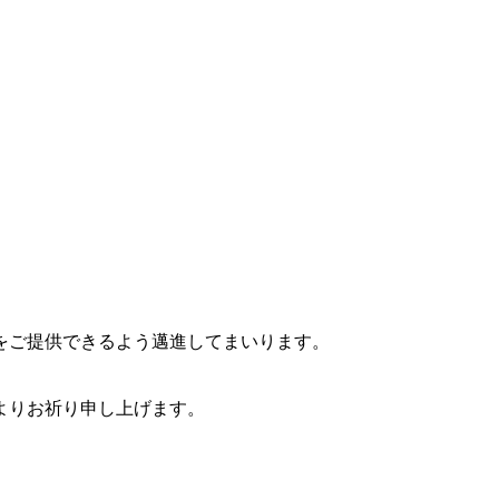
をご提供できるよう邁進してまいります。
。
よりお祈り申し上げます。