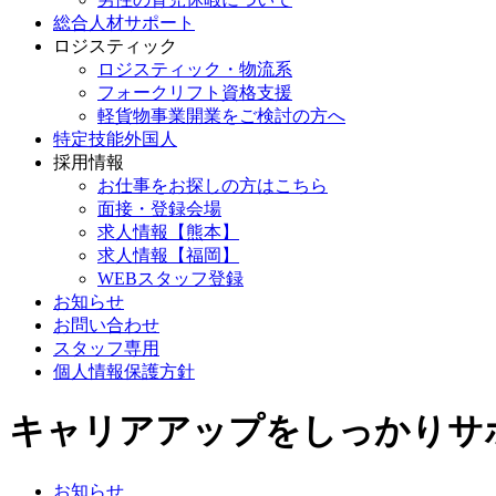
総合人材サポート
ロジスティック
ロジスティック・物流系
フォークリフト資格支援
軽貨物事業開業をご検討の方へ
特定技能外国人
採用情報
お仕事をお探しの方はこちら
面接・登録会場
求人情報【熊本】
求人情報【福岡】
WEBスタッフ登録
お知らせ
お問い合わせ
スタッフ専用
個人情報保護方針
キャリアアップをしっかりサ
お知らせ