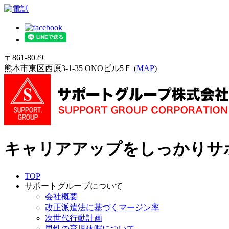
〒861-8029
熊本市東区西原3-1-35 ONOビル5Ｆ (
MAP
)
キャリアアップをしっかりサ
TOP
サポートグループについて
会社概要
改正派遣法に基づくマージン率
次世代行動計画
男性の育児休暇について