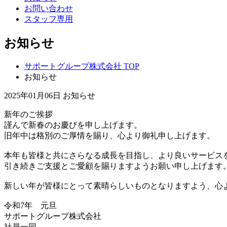
お問い合わせ
スタッフ専用
お知らせ
サポートグループ株式会社 TOP
お知らせ
2025年01月06日
お知らせ
新年のご挨拶
謹んで新春のお慶びを申し上げます。
旧年中は格別のご厚情を賜り、心より御礼申し上げます。
本年も皆様と共にさらなる成長を目指し、より良いサービス
引き続きご支援とご愛顧を賜りますようお願い申し上げます
新しい年が皆様にとって素晴らしいものとなりますよう、心
令和7年 元旦
サポートグループ株式会社
社員一同